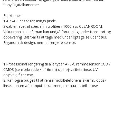
Sony Digitalkameraer
Funktioner
1.APS-C Sensor rensnings pinde
Swab er lavet af special microfiber i 100Class CLEANROOM.
Vakuumpakket, så man kan undgå forurening under transport og
opbevaring. Bærbar til at tage med under optagelse udendørs.
Ergonomisk design, nem at rengøre sensor.
1.Professional rengøring til alle typer APS-C rammesensor CCD /
CMOS (sensorbredde> = 16mm) og højkvalitets linse, UV-
objektiv, filter osv.
2. Kan også bruges til at rense mobiltelefonens skærm, optisk
linse, kanten af ​​computerskærmen, tastaturet, ​​briller osv.