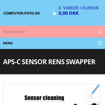
0 VARE(R) I KURVEN
0,00 DKK
MENU
COMPUTER & TILBEHØR
APS-C SENSOR RENS SWAPPER
BILLEDER
FOTO & TILBEHØR
MEMORY KORT
OPLADERE