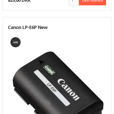
Canon LP-E6P New