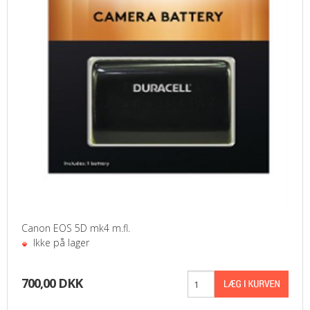
Canon EOS 5D mk4 m.fl.
Ikke på lager
700,00 DKK