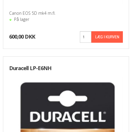
Canon EOS 5D mk4 m.fl.
På lager
600,00 DKK
Duracell LP-E6NH