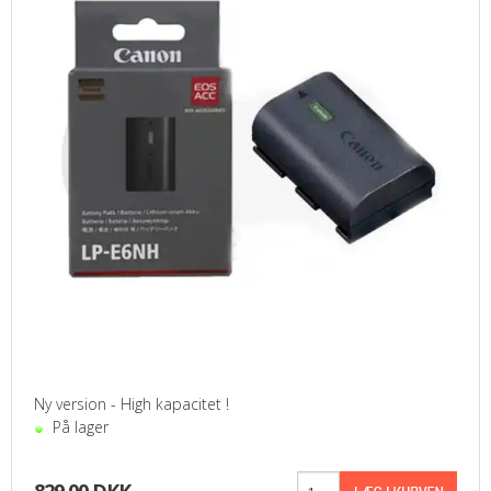
Ny version - High kapacitet !
På lager
829,00 DKK