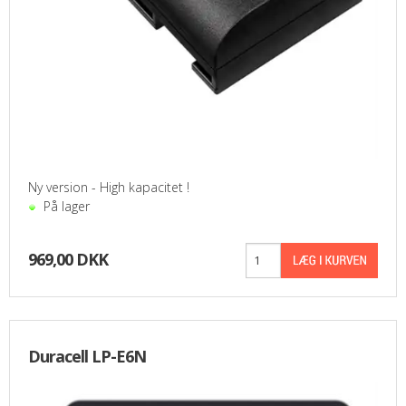
Ny version - High kapacitet !
På lager
969,00 DKK
Duracell LP-E6N