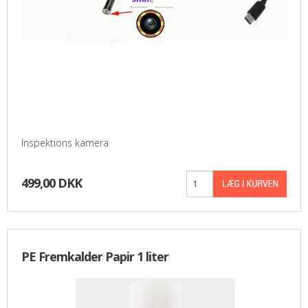
Inspektions kamera
499,00 DKK
PE Fremkalder Papir 1 liter