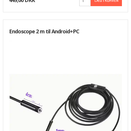
449,00 DKK
Endoscope 2 m til Android+PC