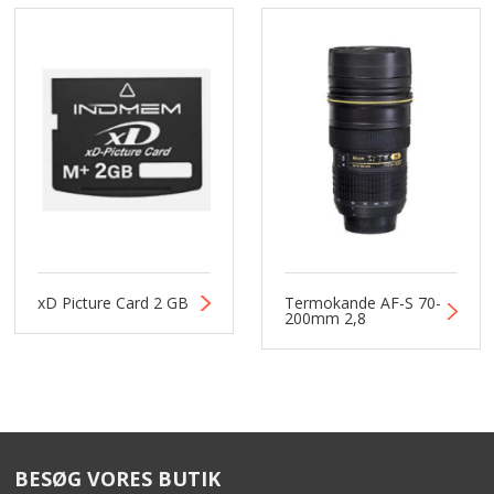
xD Picture Card 2 GB
Termokande AF-S 70-
200mm 2,8
BESØG VORES BUTIK