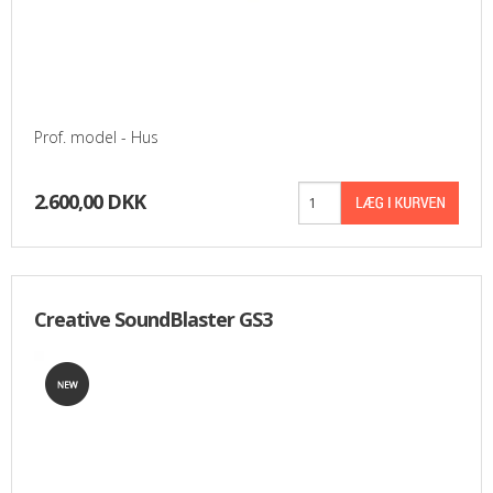
Prof. model - Hus
2.600,00 DKK
Creative SoundBlaster GS3