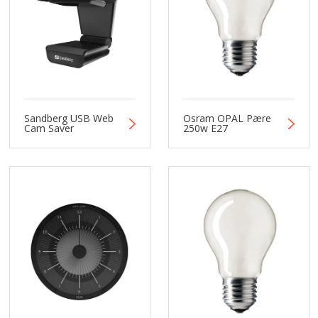
Sandberg USB Web
Osram OPAL Pære
Cam Saver
250w E27