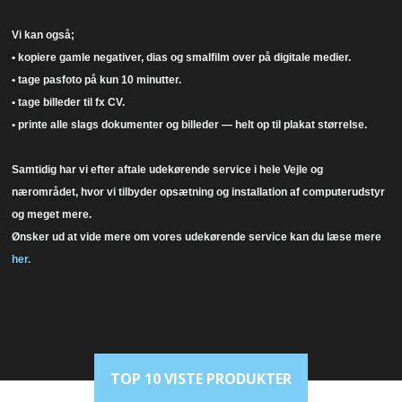
Vi kan også;
• kopiere gamle negativer, dias og smalfilm over på digitale medier.
• tage pasfoto på kun 10 minutter.
• tage billeder til fx CV.
• printe alle slags dokumenter og billeder — helt op til plakat størrelse.
Samtidig har vi efter aftale udekørende service i hele Vejle og
nærområdet, hvor vi tilbyder opsætning og installation af computerudstyr
og meget mere.
Ønsker ud at vide mere om vores udekørende service kan du læse mere
her.
TOP 10 VISTE PRODUKTER