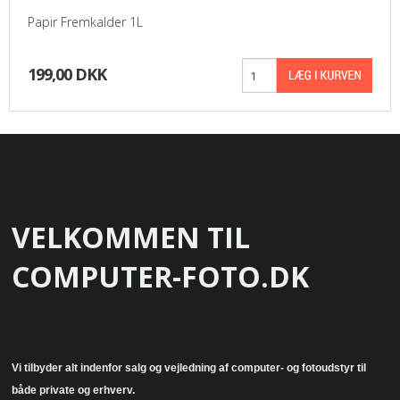
Papir Fremkalder 1L
199,00 DKK
VELKOMMEN TIL
COMPUTER-FOTO.DK
Vi tilbyder alt indenfor salg og vejledning af computer- og fotoudstyr til
både private og erhverv.