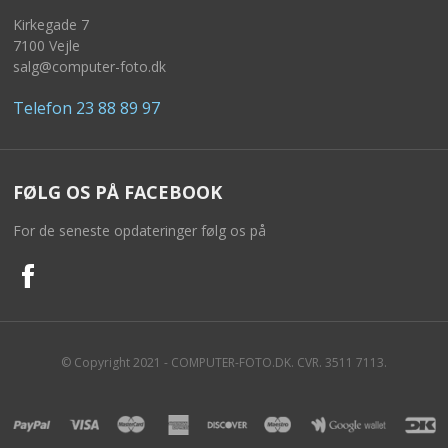
Kirkegade 7
7100 Vejle
salg@computer-foto.dk
Telefon 23 88 89 97
FØLG OS PÅ FACEBOOK
For de seneste opdateringer følg os på
© Copyright 2021 - COMPUTER-FOTO.DK. CVR. 3511 7113.