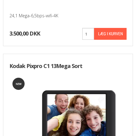
24,1 Mega-6,5bps-wifi-4K
3.500,00 DKK
Kodak Pixpro C1 13Mega Sort