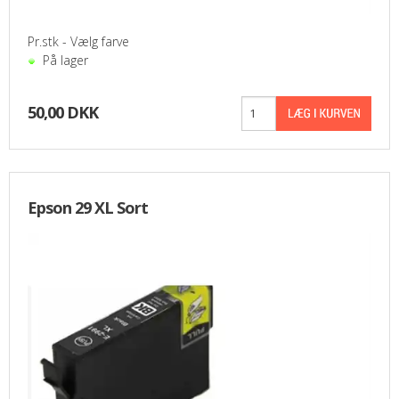
Pr.stk - Vælg farve
På lager
50,00 DKK
Epson 29 XL Sort