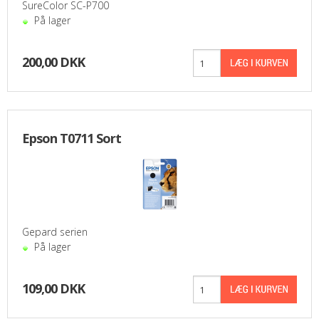
SureColor SC-P700
På lager
200,00 DKK
Epson T0711 Sort
Gepard serien
På lager
109,00 DKK