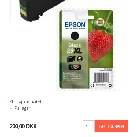
XL Høj kapacitet
På lager
200,00 DKK