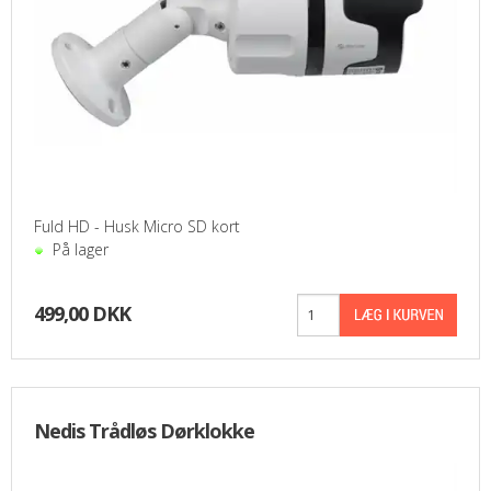
Fuld HD - Husk Micro SD kort
På lager
499,00 DKK
Nedis Trådløs Dørklokke