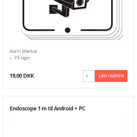
Alarm Mærkat
På lager
19,00 DKK
Endoscope 1 m til Android + PC