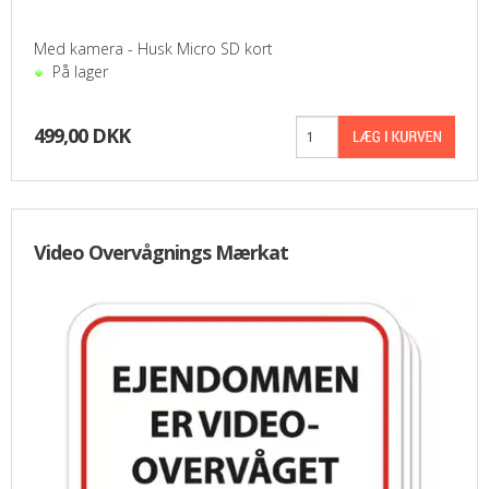
Med kamera - Husk Micro SD kort
På lager
499,00 DKK
Video Overvågnings Mærkat