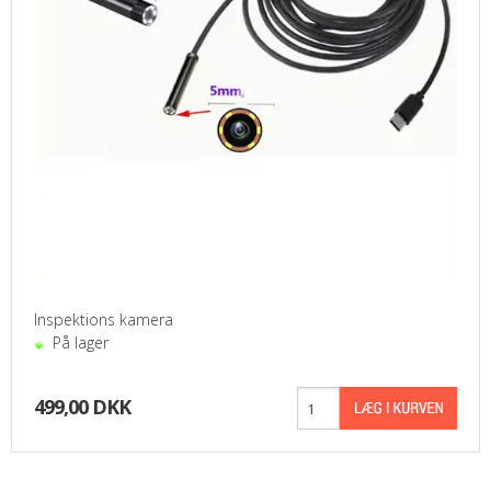
Inspektions kamera
På lager
499,00 DKK