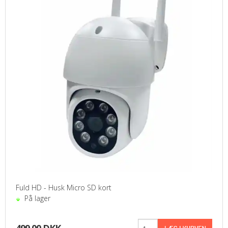
Fuld HD - Husk Micro SD kort
På lager
499,00 DKK