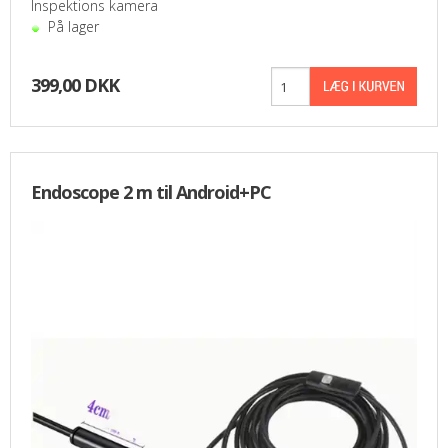
Inspektions kamera
På lager
399,00 DKK
Endoscope 2 m til Android+PC