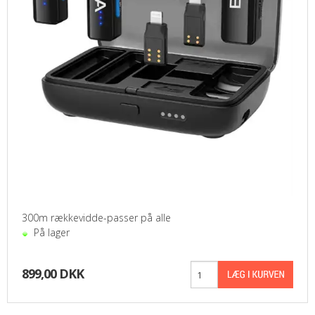
300m rækkevidde-passer på alle
På lager
899,00 DKK