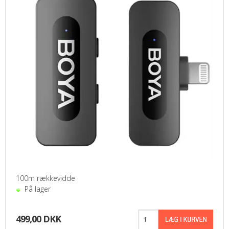
100m rækkevidde
På lager
499,00 DKK