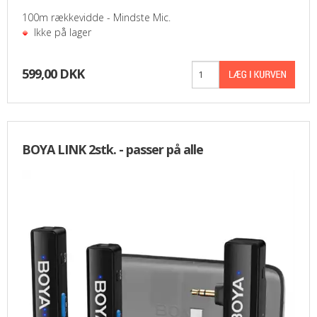
100m rækkevidde - Mindste Mic.
Ikke på lager
599,00 DKK
BOYA LINK 2stk. - passer på alle