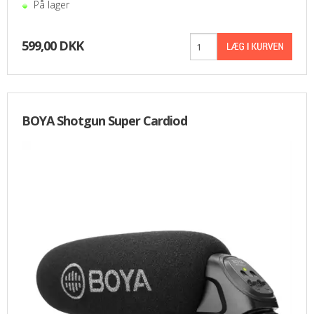
På lager
599,00 DKK
BOYA Shotgun Super Cardiod