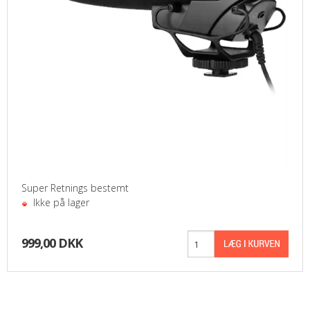
Super Retnings bestemt
Ikke på lager
999,00 DKK