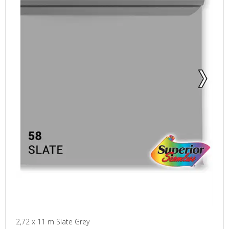
2,72 x 11 m Slate Grey