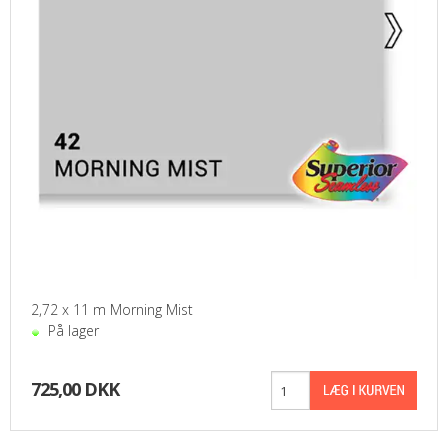
2,72 x 11 m Morning Mist
På lager
725,00 DKK