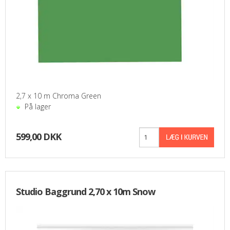
2,7 x 10 m Chroma Green
På lager
599,00 DKK
Studio Baggrund 2,70 x 10m Snow