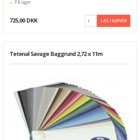
På lager
725,00 DKK
Tetenal Savage Baggrund 2,72 x 11m