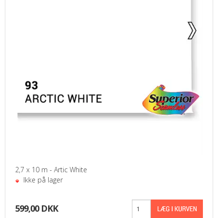
2,7 x 10 m - Artic White
Ikke på lager
599,00 DKK