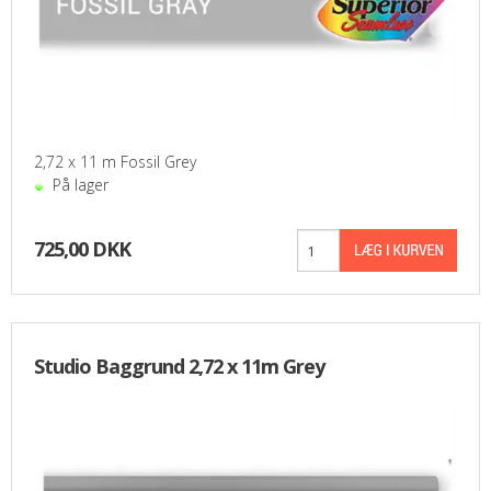
2,72 x 11 m Fossil Grey
På lager
725,00 DKK
Studio Baggrund 2,72 x 11m Grey