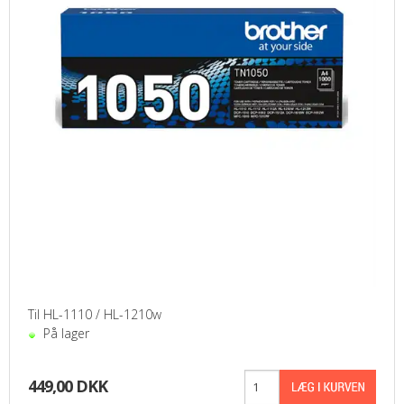
Til HL-1110 / HL-1210w
På lager
449,00 DKK