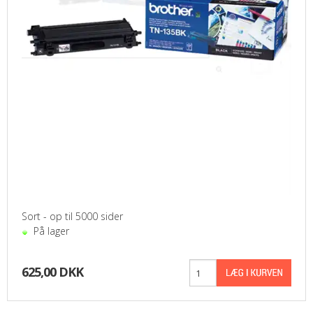
Sort - op til 5000 sider
På lager
625,00 DKK