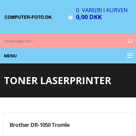
0 VARE(R) I KURVEN
0,00 DKK
MENU
COMPUTER & TILBEHØR
TONER LASERPRINTER
BILLEDER
FOTO & TILBEHØR
MEMORY KORT
Brother DR-1050 Tromle
OPLADERE