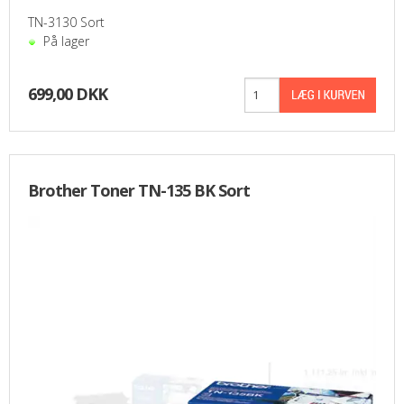
TN-3130 Sort
På lager
699,00 DKK
Brother Toner TN-135 BK Sort