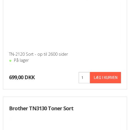
TN-2120 Sort - op til 2600 sider
På lager
699,00 DKK
Brother TN3130 Toner Sort