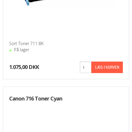
Sort Toner 711 BK
På lager
1.075,00 DKK
Canon 716 Toner Cyan