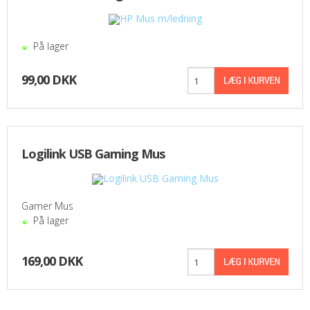
På lager
99,00 DKK
Logilink USB Gaming Mus
Gamer Mus
På lager
169,00 DKK