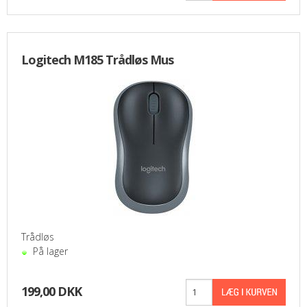
Logitech M185 Trådløs Mus
Trådløs
På lager
199,00 DKK