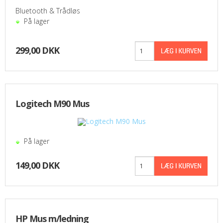
Bluetooth & Trådløs
På lager
299,00 DKK
Logitech M90 Mus
På lager
149,00 DKK
HP Mus m/ledning