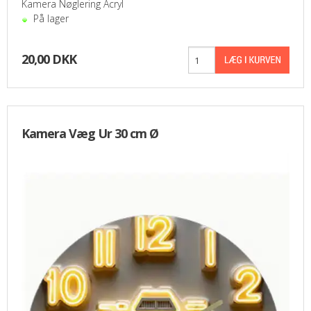
Kamera Nøglering Acryl
På lager
20,00 DKK
Kamera Væg Ur 30 cm Ø