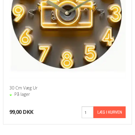
30 Cm Væg Ur
På lager
99,00 DKK