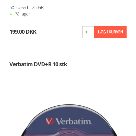
6X speed - 25 GB
På lager
199,00 DKK
Verbatim DVD+R 10 stk