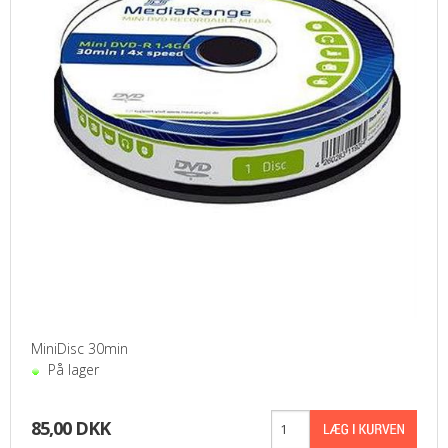
MiniDisc 30min
På lager
85,00 DKK