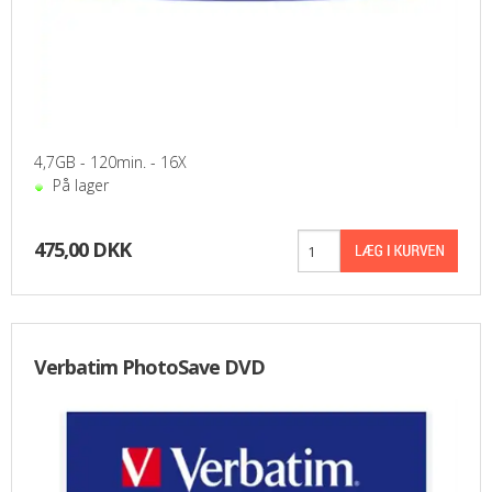
4,7GB - 120min. - 16X
På lager
475,00 DKK
Verbatim PhotoSave DVD