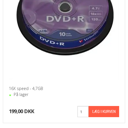
16X speed - 4,7GB
På lager
199,00 DKK