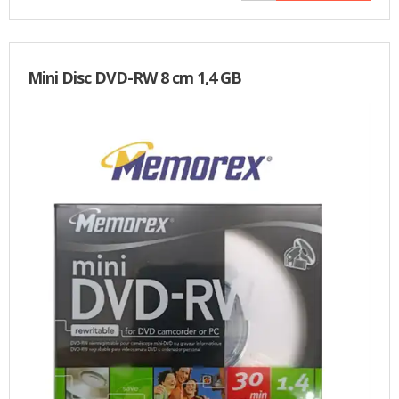
Mini Disc DVD-RW 8 cm 1,4 GB