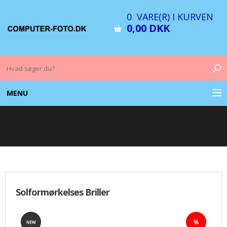
0 VARE(R) I KURVEN
0,00 DKK
MENU
COMPUTER & TILBEHØR
BILLEDER
FOTO & TILBEHØR
Solformørkelses Briller
MEMORY KORT
OPLADERE