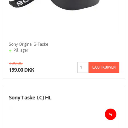
Sony Original B-Taske
På lager
499,00
199,00 DKK
Sony Taske LCJ HL