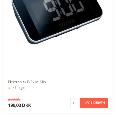
Elektronisk P-Skive Mini
På lager
299,00
199,00 DKK