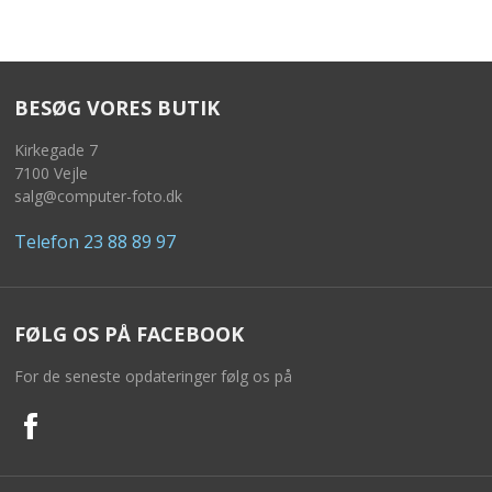
BESØG VORES BUTIK
Kirkegade 7
7100 Vejle
salg@computer-foto.dk
Telefon 23 88 89 97
FØLG OS PÅ FACEBOOK
For de seneste opdateringer følg os på