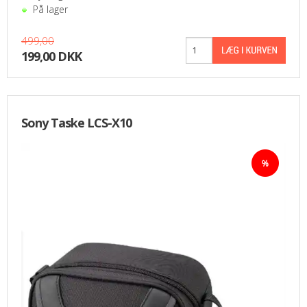
På lager
499,00
199,00 DKK
Sony Taske LCS-X10