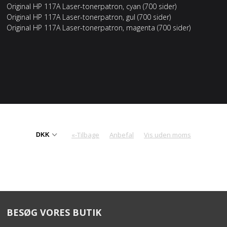
Original HP 117A Laser-tonerpatron, cyan (700 sider)
Original HP 117A Laser-tonerpatron, gul (700 sider)
Original HP 117A Laser-tonerpatron, magenta (700 sider)
«-Tilbage
Anbefal
Vis uden moms
BESØG VORES BUTIK