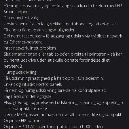
Få simpel opsætning, og udskriv og scan fra din telefon med HP
Smart-appen.
Din enhed, dit valg
Udskriv nemt fra en lang række smartphones og tablet-pc'er.
Få endnu flere udskrivningsmuligheder
Del nemt ressourcer – få adgang og udskriv via trådløst netværk
og Ethernet-netværk.
Intet netværk, intet problem
Slut smartphonen eller tablet-pc'en direkte til printeren – så kan
du nemt udskrive uden at skulle oprette forbindelse til et
netværk.8
Hurtig udskrivning
Få udskrivningshastighed på helt op til 18/4 sider/min.
Enkelt og intuitivt kontrolpanel6
Få nem og hurtig udskrivning direkte fra kontrolpanelet.
Tag hånd om det vigtigste
Alsidighed og høj ydelse ved udskrivning, scanning og kopiering.6
Lille, kompakt størrelse
Denne MFP passer ind næsten overalt – den er lille og kompakt.
Originale HP-patroner
Original HP 117A Laser-tonerpatron, sort (1.000 sider)