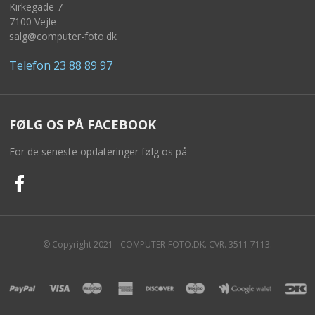
Kirkegade 7
7100 Vejle
salg@computer-foto.dk
Telefon 23 88 89 97
FØLG OS PÅ FACEBOOK
For de seneste opdateringer følg os på
© Copyright 2021 - COMPUTER-FOTO.DK. CVR. 3511 7113.