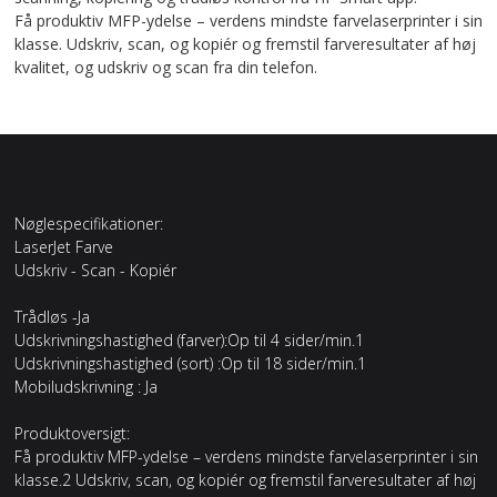
Få produktiv MFP-ydelse – verdens mindste farvelaserprinter i sin
klasse. Udskriv, scan, og kopiér og fremstil farveresultater af høj
kvalitet, og udskriv og scan fra din telefon.
Nøglespecifikationer:
LaserJet Farve
Udskriv - Scan - Kopiér
Trådløs -Ja
Udskrivningshastighed (farver):Op til 4 sider/min.1
Udskrivningshastighed (sort) :Op til 18 sider/min.1
Mobiludskrivning : Ja
Produktoversigt:
Få produktiv MFP-ydelse – verdens mindste farvelaserprinter i sin
klasse.2 Udskriv, scan, og kopiér og fremstil farveresultater af høj