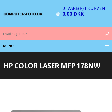
0 VARE(R) I KURVEN
0,00 DKK
MENU
COMPUTER & TILBEHØR
HP COLOR LASER MFP 178NW
BILLEDER
FOTO & TILBEHØR
MEMORY KORT
OPLADERE