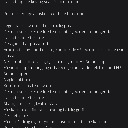
kvalitet, og udskriv og scan fra din telefon.
Printer med dynamiske sikkerhedsfunktioner
Legendarisk kvalitet til en rimelig pris
Denne overraskende lille laserprinter giver en fremragende
kvalitet side efter side.
Designet til at passe ind
Arbejd effektivt med en lille, kompakt MFP – verdens mindste i sin
klasse.
Nem mobil udskrivning og scanning med HP Smart-app
Få simpel opsætning, og udskriv og scan fra din telefon med HP
Smart-appen.
Nøglefunktioner
Kompromisløs laserkvalitet
Denne overraskende lille laserprinter giver en fremragende
kvalitet side efter side.
Skarp, sort tekst, kvalitetsfarve
Få skarp tekst, flot sort farve og tydelig grafik.
Den rette pris
Få en pålidelig og højtydende laserprinter til en skarp pris.
Printerkraft i din hule hånd