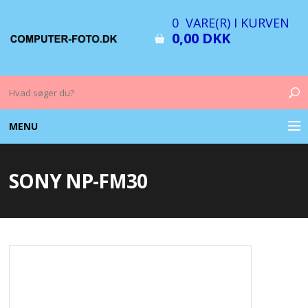
0 VARE(R) I KURVEN
0,00 DKK
MENU
COMPUTER & TILBEHØR
SONY NP-FM30
BILLEDER
FOTO & TILBEHØR
MEMORY KORT
OPLADERE