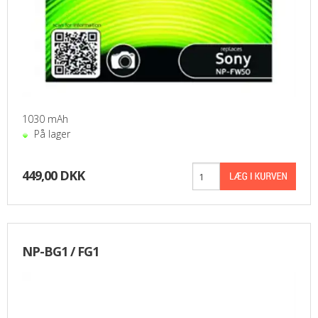
1030 mAh
På lager
449,00 DKK
NP-BG1 / FG1