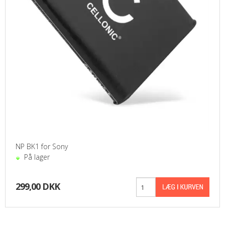
NP BK1 for Sony
På lager
299,00 DKK