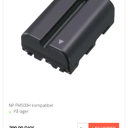
NP-FM500H kompatibel
På lager
399,00 DKK