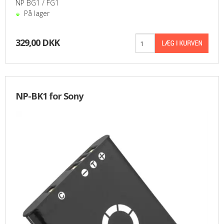
NP BG1 / FG1
På lager
329,00 DKK
NP-BK1 for Sony