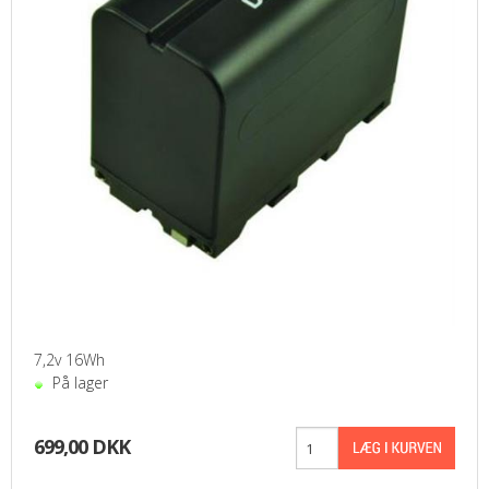
7,2v 16Wh
På lager
699,00 DKK