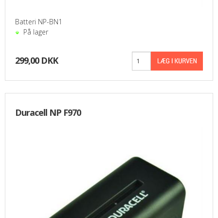
Batteri NP-BN1
På lager
299,00 DKK
Duracell NP F970